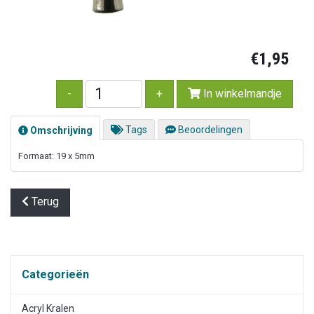
€1,95
In winkelmandje
Tags
Beoordelingen
Omschrijving
Formaat: 19 x 5mm
Terug
Categorieën
Acryl Kralen