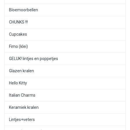
Bloemoorbellen
CHUNKS !!!
Cupcakes
Fimo (klei)
GELUK! lintjes en poppetjes
Glazen kralen
Hello Kitty
Italian Charms
Keramiek kralen
Lintjes+veters