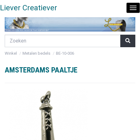
Liever Creatiever
To
Nav
Winkel
Metalen bedels
BE-10-006
AMSTERDAMS PAALTJE