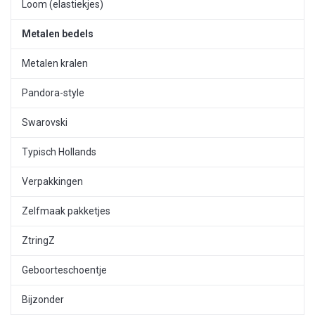
Loom (elastiekjes)
Metalen bedels
Metalen kralen
Pandora-style
Swarovski
Typisch Hollands
Verpakkingen
Zelfmaak pakketjes
ZtringZ
Geboorteschoentje
Bijzonder