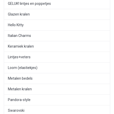
GELUK! lintjes en poppetjes
Glazen kralen
Hello Kitty
Italian Charms
Keramiek kralen
Lintjes+veters
Loom (elastiekjes)
Metalen bedels
Metalen kralen
Pandora-style
Swarovski