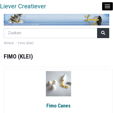
Liever Creatiever
To
Nav
Winkel
Fimo (klei)
FIMO (KLEI)
Fimo Canes