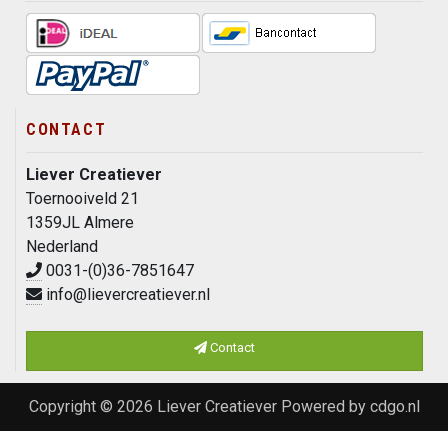
CONTACT
Liever Creatiever
Toernooiveld 21
1359JL Almere
Nederland
0031-(0)36-7851647
info@lievercreatiever.nl
Contact
Copyright © 2026
Liever Creatiever
Powered by
cdgo.nl