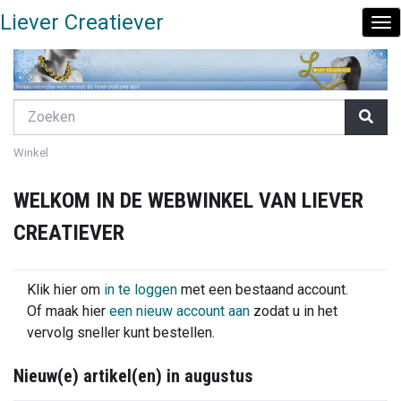
Liever Creatiever
To
Nav
Winkel
WELKOM IN DE WEBWINKEL VAN LIEVER
CREATIEVER
Klik hier om
in te loggen
met een bestaand account.
Of maak hier
een nieuw account aan
zodat u in het
vervolg sneller kunt bestellen.
Nieuw(e) artikel(en) in augustus