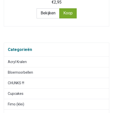
€2,95
Bekijken
Koop
Categorieën
Acryl Kralen
Bloemoorbellen
CHUNKS !!!
Cupcakes
Fimo (klei)