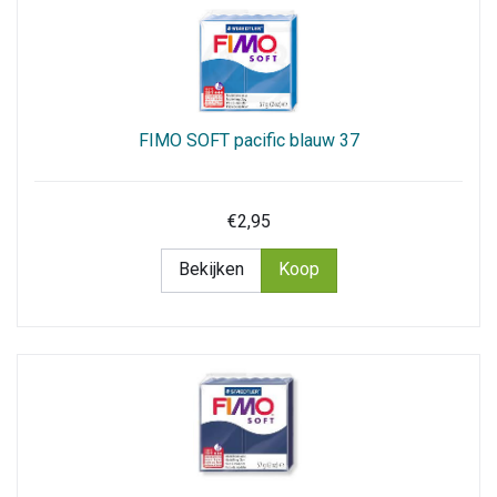
FIMO SOFT pacific blauw 37
€2,95
Bekijken
Koop