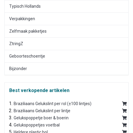
Typisch Hollands
Verpakkingen
Zelfmaak pakketjes
ZtringZ
Geboorteschoentje
Bijzonder
Best verkopende artikelen
Braziliaans Gelukslint per rol (±100 lintjes)
Braziliaans Gelukslint per lintje
Gelukspoppetje boer & boerin
Gelukspoppetjes voetbal
Heldere plastic bol