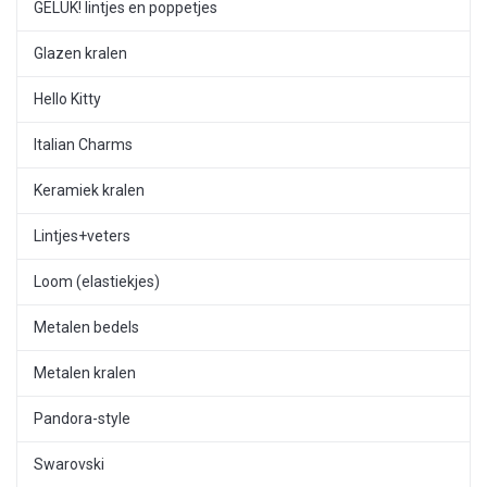
GELUK! lintjes en poppetjes
Glazen kralen
Hello Kitty
Italian Charms
Keramiek kralen
Lintjes+veters
Loom (elastiekjes)
Metalen bedels
Metalen kralen
Pandora-style
Swarovski