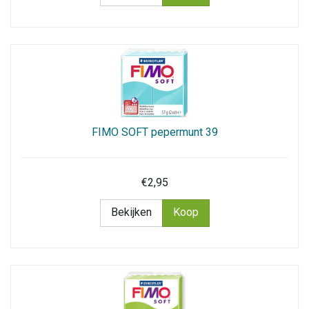
FIMO SOFT pepermunt 39
€2,95
Bekijken
Koop