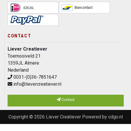
CONTACT
Liever Creatiever
Toernooiveld 21
1359JL Almere
Nederland
0031-(0)36-7851647
info@lievercreatiever.nl
Contact
Copyright © 2026
Liever Creatiever
Powered by
cdgo.nl