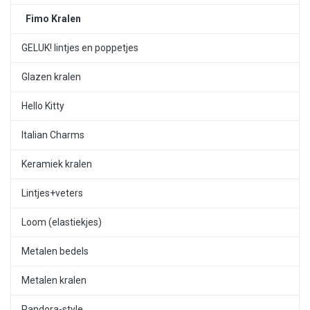
Fimo Kralen
GELUK! lintjes en poppetjes
Glazen kralen
Hello Kitty
Italian Charms
Keramiek kralen
Lintjes+veters
Loom (elastiekjes)
Metalen bedels
Metalen kralen
Pandora-style