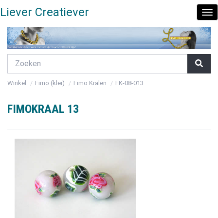
Liever Creatiever
To
Nav
Winkel
Fimo (klei)
Fimo Kralen
FK-08-013
FIMOKRAAL 13