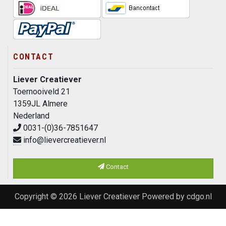
CONTACT
Liever Creatiever
Toernooiveld 21
1359JL Almere
Nederland
0031-(0)36-7851647
info@lievercreatiever.nl
Contact
Copyright © 2026
Liever Creatiever
Powered by
cdgo.nl