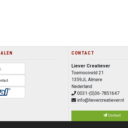
TALEN
CONTACT
Liever Creatiever
Toernooiveld 21
1359JL Almere
Nederland
0031-(0)36-7851647
info@lievercreatiever.nl
Contact