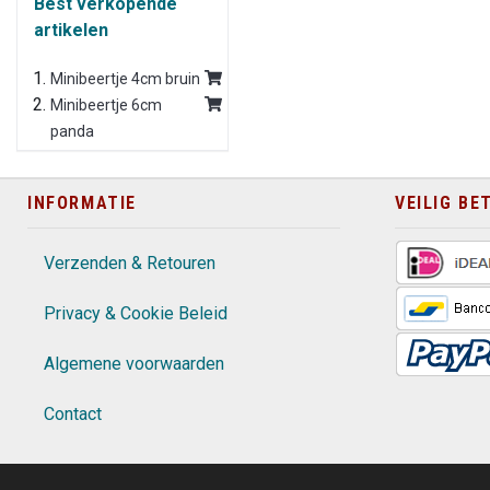
Best verkopende
artikelen
Minibeertje 4cm bruin
Minibeertje 6cm
panda
INFORMATIE
VEILIG BE
Verzenden & Retouren
Privacy & Cookie Beleid
Algemene voorwaarden
Contact