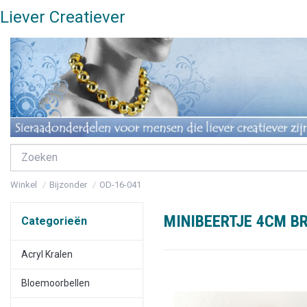
Liever Creatiever
Winkel
Bijzonder
OD-16-041
MINIBEERTJE 4CM B
Categorieën
Acryl Kralen
Bloemoorbellen