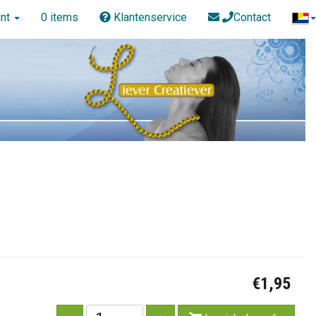
nt
0 items
Klantenservice
Contact
€1,95