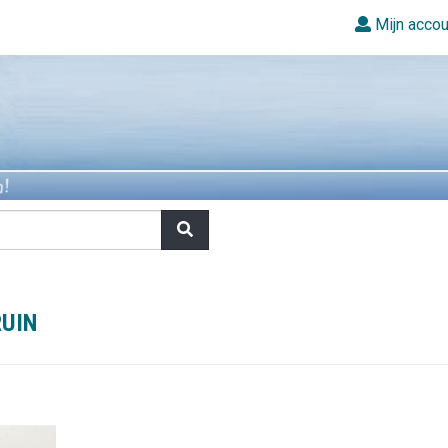
Mijn accou
RUIN