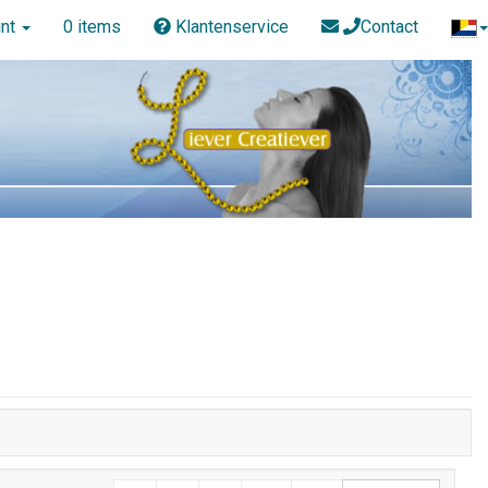
nt
0 items
Klantenservice
Contact